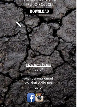
FRENO ROESCH
DOWNLOAD
Non trovi la tua
auto?
Manda una email
coi dati della tua
auto!